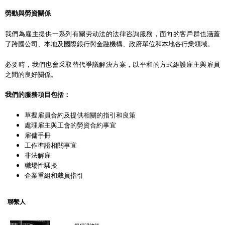
勞動與勞資關係
我們為雇主提供一系列有關劳动法的法律咨詢服務，面向的客戶群也涵蓋
了跨國公司、本地及國際銀行與金融機構、政府單位和本地各行業領域。
必要時，我們也會采取替代爭議解決方案，以平和的方式維護雇主與雇員
之間的良好關係。
我們的服務項目包括：
草擬雇員合約及提供相關的指引和良策
處理雇主與工會的勞資合約事宜
雇傭手冊
工作準證相關事宜
非法解雇
職場性騷擾
企業重組和裁員指引
聯繫人