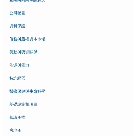
公司秘書
資料保護
債務與股權資本市場
勞動與勞資關係
能源與電力
特許經營
醫療保健與生命科學
基礎設施和項目
知識產權
房地產