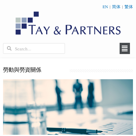
EN
|
简体
|
繁体
勞動與勞資關係