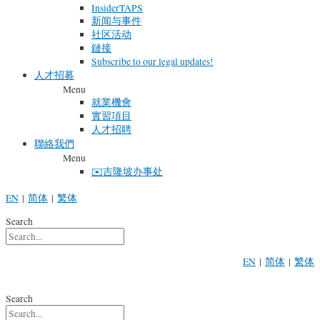
InsiderTAPS
新闻与事件
社区活动
鏈接
Subscribe to our legal updates!
人才招募
Menu
就業機會
實習項目
人才招聘
聯絡我們
Menu
✉️吉隆坡办事处
EN
|
简体
|
繁体
Search
EN
|
简体
|
繁体
Search