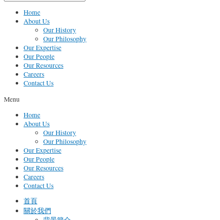
Home
About Us
Our History
Our Philosophy
Our Expertise
Our People
Our Resources
Careers
Contact Us
Menu
Home
About Us
Our History
Our Philosophy
Our Expertise
Our People
Our Resources
Careers
Contact Us
首頁
關於我們