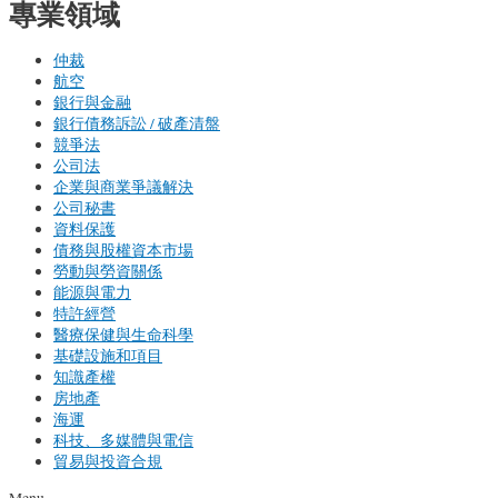
專業領域
仲裁
航空
銀行與金融
銀行債務訴訟 / 破產清盤
競爭法
公司法
企業與商業爭議解決
公司秘書
資料保護
債務與股權資本市場
勞動與勞資關係
能源與電力
特許經營
醫療保健與生命科學
基礎設施和項目
知識產權
房地產
海運
科技、多媒體與電信
貿易與投資合規