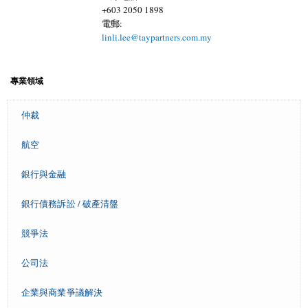
+603 2050 1898
電郵:
linli.lee@taypartners.com.my
專業領域
仲裁
航空
銀行與金融
銀行債務訴訟 / 破產清盤
競爭法
公司法
企業與商業爭議解決