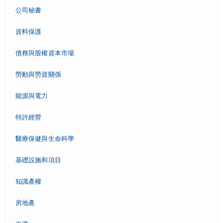
公司秘書
資料保護
債務與股權資本市場
勞動與勞資關係
能源與電力
特許經營
醫療保健與生命科學
基礎設施和項目
知識產權
房地產