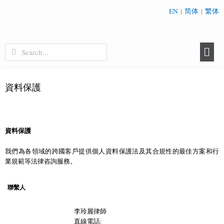
EN
|
简体
|
繁体
資料保護
資料保護
我們為各領域的跨國客戶提供個人資料保護法及其合規性的最佳方案和行
業規範等法律咨詢服務。
聯繫人
李玲麗律師
直線電話: