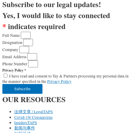
Subscribe to our legal updates!
Yes, I would like to stay connected
*
indicates required
Full Name
Designation
Company
Email Address
Phone Number
Privacy Policy *
I have read and consent to Tay & Partners processing my personal data in
the manner specified in the
Privacy Policy
Subscribe
OUR RESOURCES
法律文章 / LegalTAPS
Covid-19/ Coronavirus
InsidersTAPS
新闻与事件