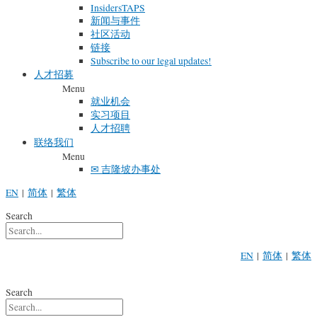
InsidersTAPS
新闻与事件
社区活动
链接
Subscribe to our legal updates!
人才招募
Menu
就业机会
实习项目
人才招聘
联络我们
Menu
✉ 吉隆坡办事处
EN
|
简体
|
繁体
Search
EN
|
简体
|
繁体
Search