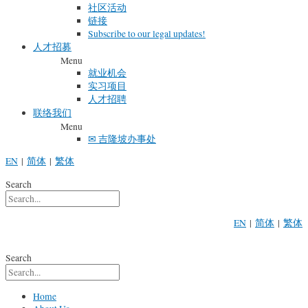
社区活动
链接
Subscribe to our legal updates!
人才招募
Menu
就业机会
实习项目
人才招聘
联络我们
Menu
✉ 吉隆坡办事处
EN
|
简体
|
繁体
Search
EN
|
简体
|
繁体
Search
Home