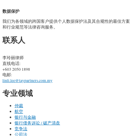
数据保护
我们为各领域的跨国客户提供个人数据保护法及其合规性的最佳方案
和行业规范等法律咨询服务。
联系人
李玲丽律师
直线电话:
+603 2050 1898
电邮:
linli.lee@taypartners.com.my
专业领域
仲裁
航空
银行与金融
银行债务诉讼 / 破产清盘
竞争法
公司法