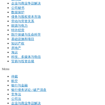
企业与商业争议解决
公司秘书
数据保护
债务与股权资本市场
劳动与劳资关系
能源与电力
特许经营
医疗保健与生命科学
基础设施和项目
知识产权
房地产
海运
科技、多媒体与电信
贸易与投资合规
Menu
仲裁
航空
银行与金融
银行债务诉讼 / 破产清盘
竞争法
公司法
企业与商业争议解决